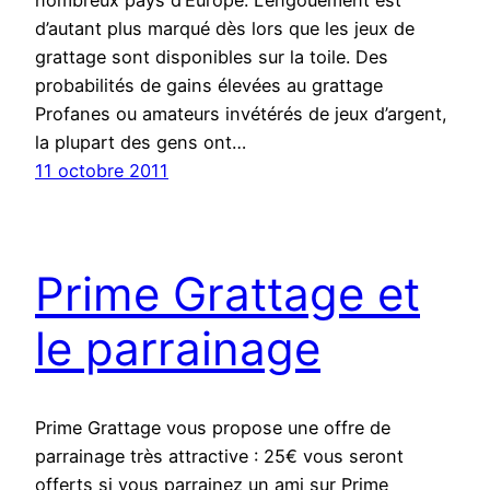
d’autant plus marqué dès lors que les jeux de
grattage sont disponibles sur la toile. Des
probabilités de gains élevées au grattage
Profanes ou amateurs invétérés de jeux d’argent,
la plupart des gens ont…
11 octobre 2011
Prime Grattage et
le parrainage
Prime Grattage vous propose une offre de
parrainage très attractive : 25€ vous seront
offerts si vous parrainez un ami sur Prime