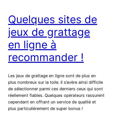
Quelques sites de
jeux de grattage
en ligne à
recommander !
Les jeux de grattage en ligne sont de plus en
plus nombreux sur la toile. Il s’avère ainsi difficile
de sélectionner parmi ces derniers ceux qui sont
réellement fiables. Quelques opérateurs rassurent
cependant en offrant un service de qualité et
plus particulièrement de super bonus !