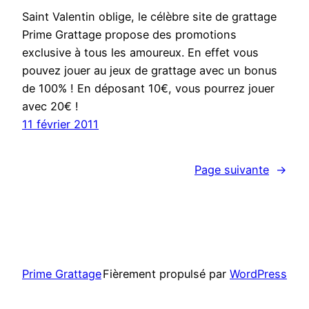
Saint Valentin oblige, le célèbre site de grattage
Prime Grattage propose des promotions
exclusive à tous les amoureux. En effet vous
pouvez jouer au jeux de grattage avec un bonus
de 100% ! En déposant 10€, vous pourrez jouer
avec 20€ !
11 février 2011
Page suivante
→
Prime Grattage
Fièrement propulsé par
WordPress